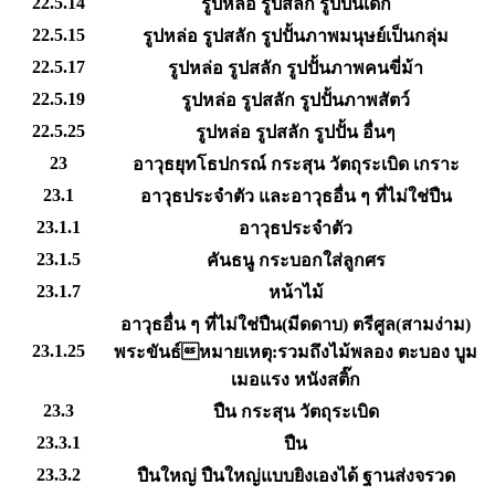
22.5.14
รูปหล่อ รูปสลัก รูปปั้นเด็ก
22.5.15
รูปหล่อ รูปสลัก รูปปั้นภาพมนุษย์เป็นกลุ่ม
22.5.17
รูปหล่อ รูปสลัก รูปปั้นภาพคนขี่ม้า
22.5.19
รูปหล่อ รูปสลัก รูปปั้นภาพสัตว์
22.5.25
รูปหล่อ รูปสลัก รูปปั้น อื่นๆ
23
อาวุธยุทโธปกรณ์ กระสุน วัตถุระเบิด เกราะ
23.1
อาวุธประจำตัว และอาวุธอื่น ๆ ที่ไม่ใช่ปืน
23.1.1
อาวุธประจำตัว
23.1.5
คันธนู กระบอกใส่ลูกศร
23.1.7
หน้าไม้
อาวุธอื่น ๆ ที่ไม่ใช่ปืน(มีดดาบ) ตรีศูล(สามง่าม)
23.1.25
พระขันธ์หมายเหตุ:รวมถึงไม้พลอง ตะบอง บูม
เมอแรง หนังสติ๊ก
23.3
ปืน กระสุน วัตถุระเบิด
23.3.1
ปืน
23.3.2
ปืนใหญ่ ปืนใหญ่แบบยิงเองได้ ฐานส่งจรวด