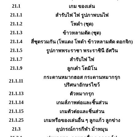
21.1
เกม ของเล่น
21.1.1
สำรับไพ่ ไพ่ รูปภาพบนไพ่
21.1.2
โพดำ (ชุด)
21.1.3
ข้าวหลามตัด (ชุด)
21.1.4
สี่ชุดรวมกัน (โพแดง โพดำ ข้าวหลามตัด ดอกจิก)
21.1.5
รูปภาพพระราชา พระราชินี อัศวิน
21.1.7
สำรับไพ่ ไพ่
21.1.9
ลูกเต๋า โดมิโน
กระดานหมากฮอส กระดานหมากรุก
21.1.11
ปริศนาอักษรไขว้
21.1.13
ตัวหมากรุก
21.1.14
เกมส์ภาพต่อและชิ้นส่วน
21.1.15
เกมตัวต่อและชิ่นส่วน
21.1.25
เกมหรือของเล่นอื่น ๆ ลูกแก้ว ลูกข่าง
21.3
อุปกรณ์การกีฬา ม้าหมุน