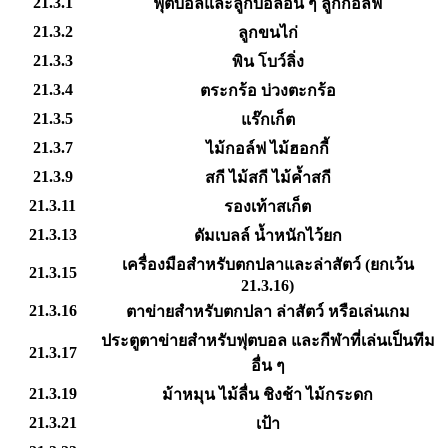
21.3.1
ฟุตบอลและลูกบอลอื่น ๆ ลูกกอล์ฟ
21.3.2
ลูกขนไก่
21.3.3
พิน โบว์ลิ่ง
21.3.4
ตระกร้อ บ่วงตะกร้อ
21.3.5
แร๊กเก็ต
21.3.7
ไม้กอล์ฟ ไม้ฮอกกี้
21.3.9
สกี ไม้สกี ไม้ค้ำสกี
21.3.11
รองเท้าสเก็ต
21.3.13
ดัมเบลล์ น้ำหนักไว้ยก
เครื่องมือสำหรับตกปลาและล่าสัตว์ (ยกเว้น
21.3.15
21.3.16)
21.3.16
ตาข่ายสำหรับตกปลา ล่าสัตว์ หรือเล่นเกม
ประตูตาข่ายสำหรับฟุตบอล และกีฬาที่เล่นเป็นทีม
21.3.17
อื่น ๆ
21.3.19
ม้าหมุน ไม้ลื่น ชิงช้า ไม้กระดก
21.3.21
เป้า