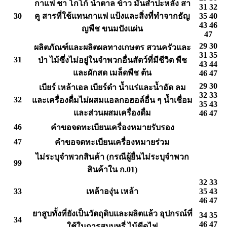
กาแฟ ชา โกโก้ น้ำตาล ข้าว มันสำปะหลัง สา
31 32
30
คู สารที่ใช้แทนกาแฟ แป้งและสิ่งที่ทำจากธัญ
35 40
43 46
ญพืช ขนมปังแผ่น
47
29 30
ผลิตภัณฑ์และผลิตผลทางเกษตร สวนครัวและ
31 35
31
ป่า ไม้ซึ่งไม่อยู่ในจำพวกอื่นสัตว์ที่มีชีวิต พืช
43 44
และผักสด เมล็ดพืช ต้น
46 47
29 30
เบียร์ เหล้าเอล เบียร์ดำ น้ำแร่และน้ำอัด ลม
32 33
32
และเครื่องดื่มไม่ผสมแอลกอฮอล์อื่น ๆ น้ำเชื่อม
35 43
และส่วนผสมเครื่องดื่ม
46 47
46
คำขอจดทะเบียนเครื่องหมายรับรอง
47
คำขอจดทะเบียนเครื่องหมายร่วม
ไม่ระบุจำพวกสินค้า (กรณีผู้ยื่นไม่ระบุจำพวก
99
สินค้าใน ก.01)
32 33
33
เหล้าองุ่น เหล้า
35 43
46 47
ยาสูบทั้งที่ยังเป็นวัตถุดิบและผลิตแล้ว อุปกรณ์ที่
34 35
34
46 47
ใช้ในการสูบบุหรี่ ไม้ขีดไฟ