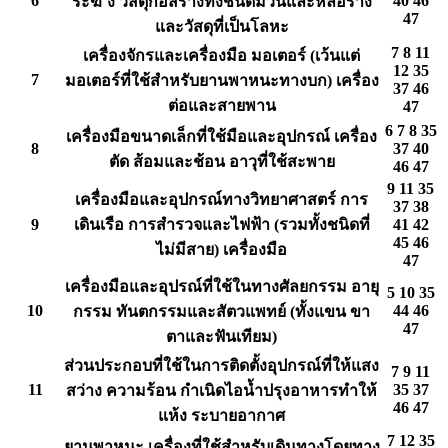
6
40 46
ระฆ ัง วัสดุก่อสร้างทั้งชนิดม้วนและหล่อราง
47
และวัสดุที่เป็นโลหะ
7 8 11
เครื่องจักรและเครื่องมือ มอเตอร์ (เว้นแต่
12 35
7
มอเตอร์ที่ใช้สำหรับยานพาหนะทางบก) เครื่อง
37 46
ต่อและสายพาน
47
6 7 8 35
เครื่องมือขนาดเล็กที่ใช้มือและอุปกรณ์ เครื่อง
8
37 40
ตัด ส้อมและช้อน อาวุที่ใช้สะพาย
46 47
9 11 35
เครื่องมือและอุปกรณ์ทางวิทยาศาสตร์ การ
37 38
9
เดินเรือ การสำรวจและไฟฟ้า (รวมทั้งชนิดที่
41 42
45 46
ไม่มีสาย) เครื่องมือ
47
เครื่องมือและอุปรณ์ที่ใช้ในทางศัลยกรรม อายุ
5 10 35
10
44 46
กรรม ทันตกรรมและสัตวแพทย์ (ทั้งแขน ขา
47
ตาและฟันเทียม)
ส่วนประกอบที่ใช้ในการติดตั้งอุปกรณ์ที่ให้แสง
7 9 11
11
35 37
สว่าง ความร้อน กำเนิดไอน้ำปรุงอาหารทำให้
46 47
แห้ง ระบายอากาศ
7 12 35
ยานพาหนะ เครื่องที่ใช้สำหรับเดินทางโดยทาง