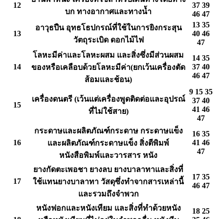
12
37 39
บก ทางอากาศและทางน้ำ
46 47
13 35
อาวุธปืน อุทธโธปกรณ์ที่ใช้ในการยิงกระสุน
13
40 46
วัตถุระเบิด ดอกไม้ไฟ
47
โลหะมีค่าและโลหะผสม และสิ่งซึ่งมีส่วนผสม
14 35
14
37 40
ของหรือเคลือบด้วยโลหะมีค่า(ยกเว้นเครื่องตัด
46 47
ส้อมและช้อน)
9 15 35
เครื่องดนตรี (เว้นแต่เครื่องพูดติดต่อและอุปรณ์
37 40
15
41 46
ที่ไม่ใช้สาย)
47
กระดาษและผลิตภัณฑ์กระดาษ กระดาษแข็ง
16 35
16
41 46
และผลิตภัณฑ์กระดาษแข็ง สิ่งตีพิมพ์
47
หนังสือพิมพ์และวารสาร หนัง
ยางกัดตะเพอชา ยางลบ ยางบาลาทาและสิ่งที่
17 35
17
ใช้แทนยางบาลาทา วัสดุซึ่งทำจากสารเหล่านี้
46 47
และรวมถึงจำพวก
หนังฟอกและหนังเทียม และสิ่งที่ทำด้วยหนัง
18 25