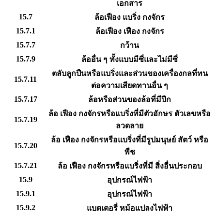
เอกสาร
15.7
ล้อเฟือง แบริ่ง กงจักร
15.7.1
ล้อเฟือง เฟือง กงจักร
15.7.7
กว้าน
15.7.9
ล้ออื่น ๆ ทั้งแบบมีซี่และไม่มีซี่
ตลับลูกปืนหรือแบริ่งและส่วนของเครื่องกลที่ทน
15.7.11
ต่อความเสียดทานอื่น ๆ
15.7.17
ล้อหรือส่วนของล้อที่มีปีก
ล้อ เฟือง กงจักรหรือแบริ่งที่มีตัวอักษร ตัวเลขหรือ
15.7.19
ลวดลาย
ล้อ เฟือง กงจักรหรือแบริ่งที่มีรูปมนุษย์ สัตว์ หรือ
15.7.20
พืช
15.7.21
ล้อ เฟือง กงจักรหรือแบริ่งที่มี สิ่งอื่นประกอบ
15.9
อุปกรณ์ไฟฟ้า
15.9.1
อุปกรณ์ไฟฟ้า
15.9.2
แบตเตอรี่ หม้อแปลงไฟฟ้า