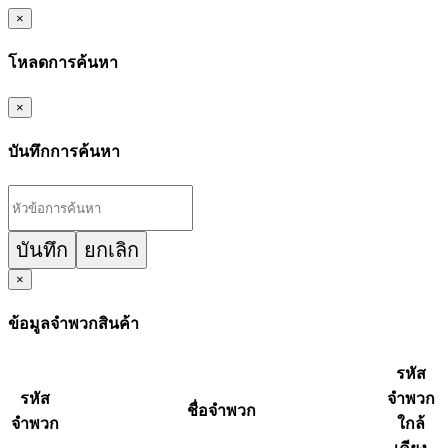
×
โหลดการค้นหา
×
บันทึกการค้นหา
บันทึก
ยกเลิก
×
ข้อมูลจำพวกสินค้า
รหัส
รหัส
จำพวก
ชื่อจำพวก
จำพวก
ใกล้